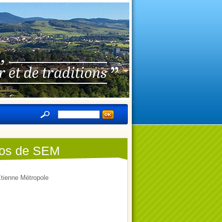
nfos de SEM
Etienne Métropole