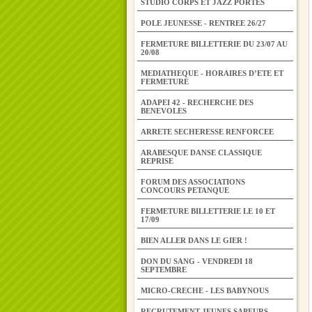
STUDIO CORPS ET JAZZ PORTES
POLE JEUNESSE - RENTREE 26/27
FERMETURE BILLETTERIE DU 23/07 AU
20/08
MEDIATHEQUE - HORAIRES D’ETE ET
FERMETURE
ADAPEI 42 - RECHERCHE DES
BENEVOLES
ARRETE SECHERESSE RENFORCEE
ARABESQUE DANSE CLASSIQUE
REPRISE
FORUM DES ASSOCIATIONS
CONCOURS PETANQUE
FERMETURE BILLETTERIE LE 10 ET
17/09
BIEN ALLER DANS LE GIER !
DON DU SANG - VENDREDI 18
SEPTEMBRE
MICRO-CRECHE - LES BABYNOUS
RECRUTEMENT JEUNES SAPEURS