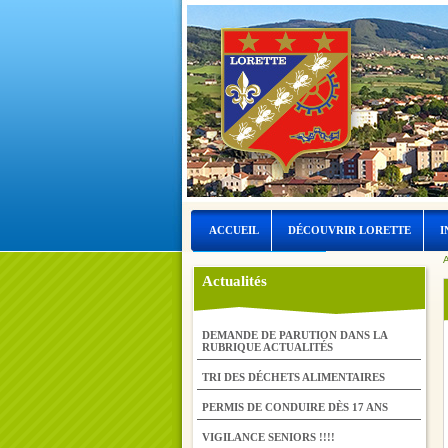
ACCUEIL
DÉCOUVRIR LORETTE
I
A
LORETTE ET L’EAU
Actualités
DEMANDE DE PARUTION DANS LA
RUBRIQUE ACTUALITÉS
TRI DES DÉCHETS ALIMENTAIRES
PERMIS DE CONDUIRE DÈS 17 ANS
VIGILANCE SENIORS !!!!