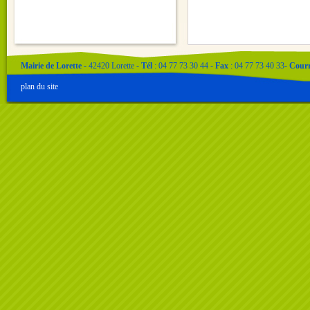
Mairie de Lorette
- 42420 Lorette -
Tél
: 04 77 73 30 44 -
Fax
: 04 77 73 40 33-
Courr
plan du site