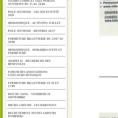
STUDIO CORPS ET JAZZ PORTES
OUVERTES DU 15 AU 26/06
POLE JEUNESSE - VACANCES D’ÉTÉ
2026
MEDIATHEQUE - ACTIVITES JUILLET
POLE JEUNESSE - RENTREE 26/27
FERMETURE BILLETTERIE DU 23/07 AU
20/08
MEDIATHEQUE - HORAIRES D’ETE ET
FERMETURE
ADAPEI 42 - RECHERCHE DES
BENEVOLES
FORUM DES ASSOCIATIONS
CONCOURS PETANQUE
FERMETURE BILLETTERIE LE 10 ET
17/09
DON DU SANG - VENDREDI 18
SEPTEMBRE
MICRO-CRECHE - LES BABYNOUS
RECRUTEMENT JEUNES SAPEURS
POMPIERS