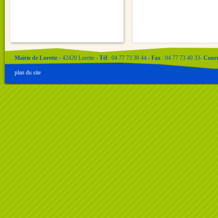
Mairie de Lorette
- 42420 Lorette -
Tél
: 04 77 73 30 44 -
Fax
: 04 77 73 40 33-
Courr
plan du site