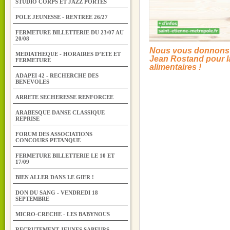
STUDIO CORPS ET JAZZ PORTES
POLE JEUNESSE - RENTREE 26/27
FERMETURE BILLETTERIE DU 23/07 AU
20/08
Nous vous donnons r
MEDIATHEQUE - HORAIRES D’ETE ET
Jean Rostand pour la
FERMETURE
alimentaires !
ADAPEI 42 - RECHERCHE DES
BENEVOLES
ARRETE SECHERESSE RENFORCEE
ARABESQUE DANSE CLASSIQUE
REPRISE
FORUM DES ASSOCIATIONS
CONCOURS PETANQUE
FERMETURE BILLETTERIE LE 10 ET
17/09
BIEN ALLER DANS LE GIER !
DON DU SANG - VENDREDI 18
SEPTEMBRE
MICRO-CRECHE - LES BABYNOUS
RECRUTEMENT JEUNES SAPEURS