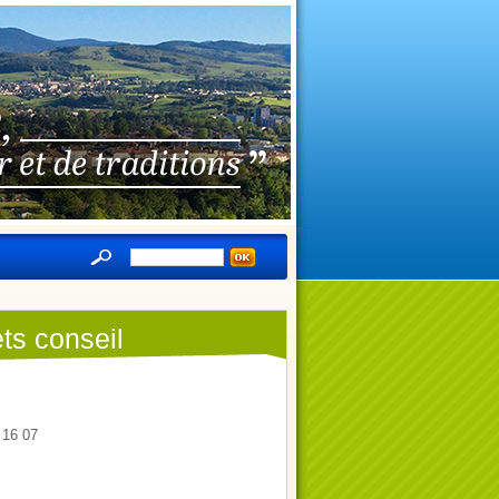
ts conseil
 16 07