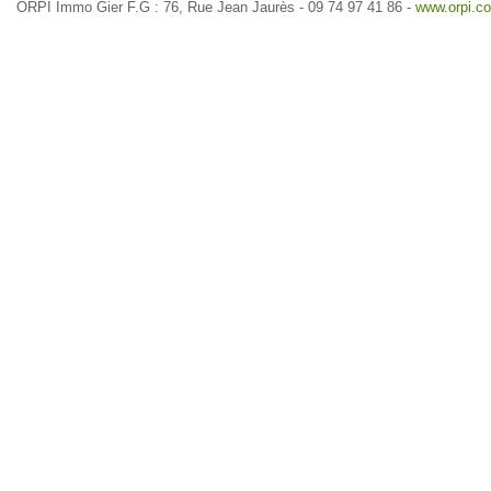
ORPI Immo Gier F.G : 76, Rue Jean Jaurès - 09 74 97 41 86 -
www.orpi.co