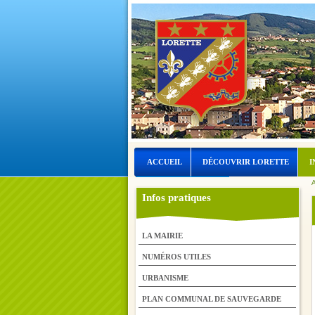
ACCUEIL
DÉCOUVRIR LORETTE
I
A
LORETTE ET L’EAU
Infos pratiques
LA MAIRIE
NUMÉROS UTILES
URBANISME
PLAN COMMUNAL DE SAUVEGARDE