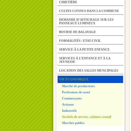
CIMETIÈRE
CULTES CONNUS DANS LA COMMUNE
DEMANDE D’AFFICHAGE SUR LES
PANNEAUX LUMINEUX
BOURSE DE BALAYAGE
FORMALITÉS / ETAT-CIVIL
SERVICE À LA PETITE ENFANCE
SERVICES À L’ENFANCE ET À LA
JEUNESSE
LOCATION DES SALLES MUNCIPALES
VIE ÉCONOMIQUE
Marché de producteurs
Professions de santé
Commerçants
Artisans
Industriels
Sociétés de service, cabinets conseil
Marchés publics