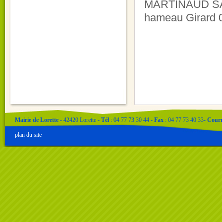
MARTINAUD SARL
hameau Girard 
Mairie de Lorette
- 42420 Lorette -
Tél
: 04 77 73 30 44 -
Fax
: 04 77 73 40 33-
Courr
plan du site