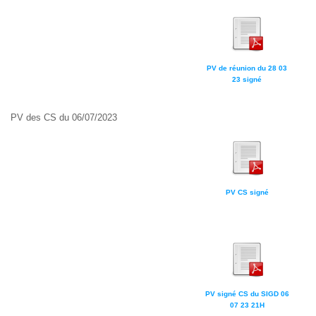
PV de réunion du 28 03
23 signé
PV des CS du 06/07/2023
PV CS signé
PV signé CS du SIGD 06
07 23 21H