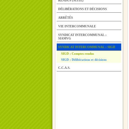
RENDUS (SUITE)
DÉLIBÉRATIONS ET DÉCISIONS
ARRÊTÉS
VIE INTERCOMMUNALE
SYNDICAT INTERCOMMUNAL :
SIAMVG
SYNDICAT INTERCOMMUNAL : SIGD
SIGD : Comptes rendus
SIGD : Délibérations et décisions
C.C.A.S.