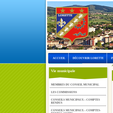
ACCUEIL
DÉCOUVRIR LORETTE
I
A
LORETTE ET L’EAU
Vie municipale
MEMBRES DU CONSEIL MUNICIPAL
LES COMMISSIONS
CONSEILS MUNICIPAUX : COMPTES
RENDUS
CONSEILS MUNICIPAUX : COMPTES-