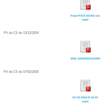
Projet PVCS 202402 non
signé
PV du CS du 13/12/2024
SKM_C250i25021015000
PV du CS du 07/02/2025
PV CS SIGD 07 02 25
signé