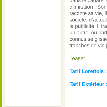
dans le cabaret d
d’imitation ! Son
raconte sa vie, 
société, d’actua
la publicité. I
un autre, ou pa
connus se gliss
tranches de vie 
Teaser
Tarif Lorettois 
Tarif Extérieur 